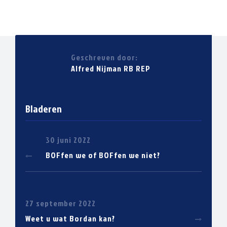
Geschreven door:
Alfred Nijman RB REP
Bladeren
30 juni 2022
BOFfen we of BOFfen we niet?
27 september 2022
Weet u wat Bordan kan?