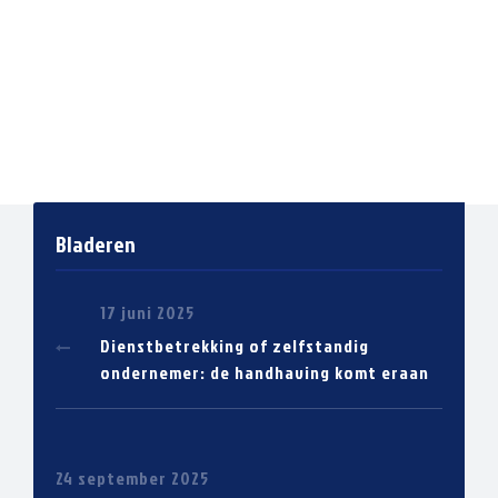
Bladeren
17 juni 2025
Dienstbetrekking of zelfstandig
ondernemer: de handhaving komt eraan
24 september 2025