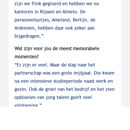
zijn we flink gegroeid en hebben we nu
kantoren in Rijssen en Almelo. De
personeelsuitjes, Ameland, Berlijn, de
Ardennen, hebben daar ook zeker aan
bijgedragen.”
Wat zijn voor jou de meest memorabele
momenten?
“Er zijn er veel. Maar de stap naar het
partnerschap was een grote mijlpaal. Die kwam
na een intensieve studieperiode naast werk en
gezin. Ook de groei van het bedrijf en het zien
opbloeien van jong talent geeft veel
voldoening.”
Wat zou je jonge collega’s willen meegeven?
“Kijk verder dan de cijfers. De cijfers vertellen